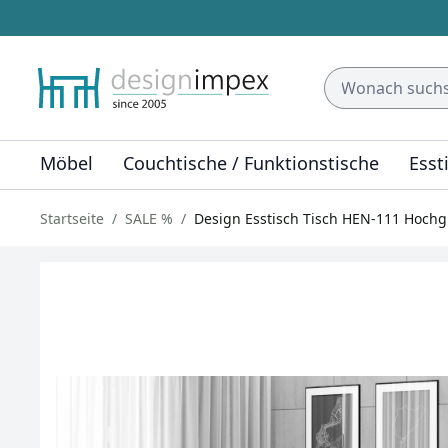
Möbel
Couchtische / Funktionstische
Esst
Startseite
SALE %
Design Esstisch Tisch HEN-111 Hochg