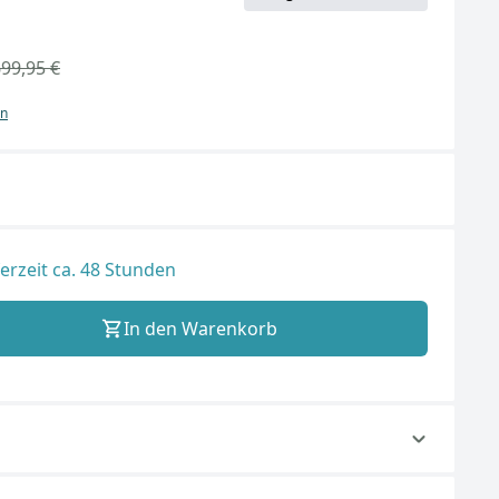
699,95 €
en
ferzeit ca. 48 Stunden
In den Warenkorb