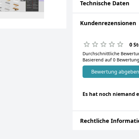
Technische Daten
Kundenrezensionen
0 S
Durchschnittliche Bewert
Basierend auf 0 Bewertung
Bewertung abgebe
Es hat noch niemand e
Rechtliche Informat