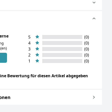
terne
5
(0)
4
(0)
ung
(en)
3
(0)
2
(0)
n
1
(0)
ine Bewertung für diesen Artikel abgegeben
ionen