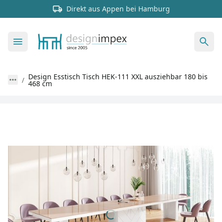
Direkt aus Appen bei Hamburg
Design Esstisch Tisch HEK-111 XXL ausziehbar 180 bis
468 cm