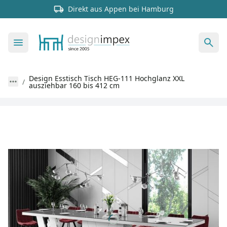
Direkt aus Appen bei Hamburg
Design Esstisch Tisch HEG-111 Hochglanz XXL
ausziehbar 160 bis 412 cm