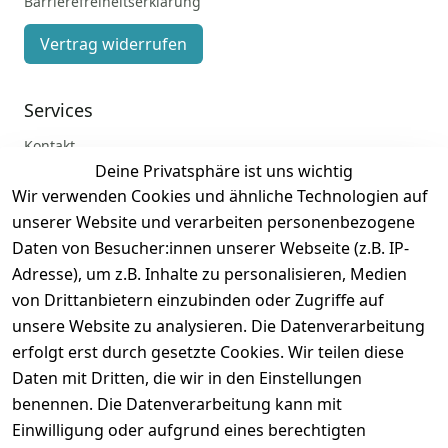
Barrierefreiheitserklärung
Vertrag widerrufen
Services
Kontakt
Deine Privatsphäre ist uns wichtig
Anmelden
Wir verwenden Cookies und ähnliche Technologien auf
Registrieren
unserer Website und verarbeiten personenbezogene
Zahlung und Versand
Daten von Besucher:innen unserer Webseite (z.B. IP-
Adresse), um z.B. Inhalte zu personalisieren, Medien
von Drittanbietern einzubinden oder Zugriffe auf
unsere Website zu analysieren. Die Datenverarbeitung
erfolgt erst durch gesetzte Cookies. Wir teilen diese
Daten mit Dritten, die wir in den Einstellungen
benennen. Die Datenverarbeitung kann mit
Einwilligung oder aufgrund eines berechtigten