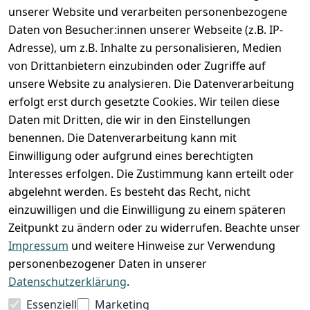
unserer Website und verarbeiten personenbezogene
Zahlung und Versand
Daten von Besucher:innen unserer Webseite (z.B. IP-
Adresse), um z.B. Inhalte zu personalisieren, Medien
von Drittanbietern einzubinden oder Zugriffe auf
unsere Website zu analysieren. Die Datenverarbeitung
erfolgt erst durch gesetzte Cookies. Wir teilen diese
Daten mit Dritten, die wir in den Einstellungen
benennen. Die Datenverarbeitung kann mit
Einwilligung oder aufgrund eines berechtigten
Interesses erfolgen. Die Zustimmung kann erteilt oder
abgelehnt werden. Es besteht das Recht, nicht
einzuwilligen und die Einwilligung zu einem späteren
Zeitpunkt zu ändern oder zu widerrufen. Beachte unser
Impressum
und weitere Hinweise zur Verwendung
VORKASSE
RECHNUNG
personenbezogener Daten in unserer
BARZAHLUNG
Datenschutzerklärung
.
Essenziell
Marketing