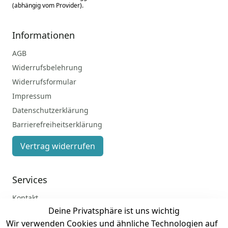
(abhängig vom Provider).
Informationen
AGB
Widerrufsbelehrung
Widerrufsformular
Impressum
Datenschutzerklärung
Barrierefreiheitserklärung
Vertrag widerrufen
Services
Kontakt
Deine Privatsphäre ist uns wichtig
Anmelden
Wir verwenden Cookies und ähnliche Technologien auf
Registrieren