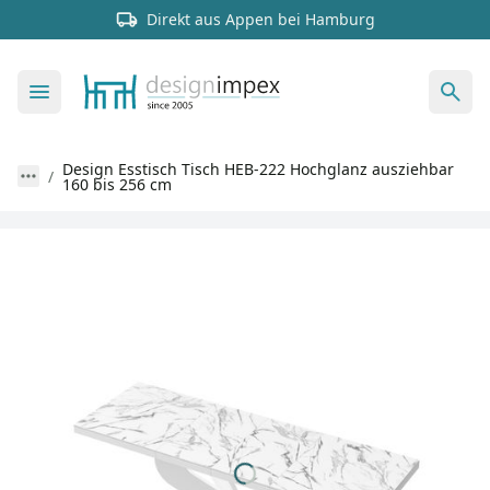
Direkt aus Appen bei Hamburg
Design Esstisch Tisch HEB-222 Hochglanz ausziehbar
160 bis 256 cm