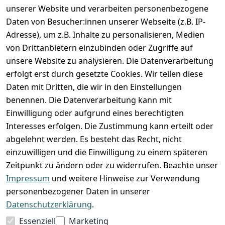
unserer Website und verarbeiten personenbezogene
Zahlung und Versand
Daten von Besucher:innen unserer Webseite (z.B. IP-
Adresse), um z.B. Inhalte zu personalisieren, Medien
von Drittanbietern einzubinden oder Zugriffe auf
unsere Website zu analysieren. Die Datenverarbeitung
erfolgt erst durch gesetzte Cookies. Wir teilen diese
Daten mit Dritten, die wir in den Einstellungen
benennen. Die Datenverarbeitung kann mit
Einwilligung oder aufgrund eines berechtigten
Interesses erfolgen. Die Zustimmung kann erteilt oder
abgelehnt werden. Es besteht das Recht, nicht
einzuwilligen und die Einwilligung zu einem späteren
Zeitpunkt zu ändern oder zu widerrufen. Beachte unser
Impressum
und weitere Hinweise zur Verwendung
VORKASSE
RECHNUNG
personenbezogener Daten in unserer
BARZAHLUNG
Datenschutzerklärung
.
Essenziell
Marketing