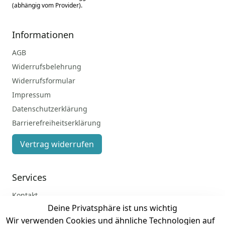
(abhängig vom Provider).
Informationen
AGB
Widerrufsbelehrung
Widerrufsformular
Impressum
Datenschutzerklärung
Barrierefreiheitserklärung
Vertrag widerrufen
Services
Kontakt
Deine Privatsphäre ist uns wichtig
Anmelden
Wir verwenden Cookies und ähnliche Technologien auf
Registrieren