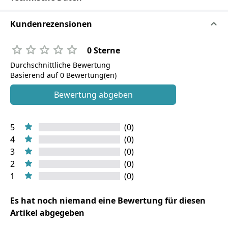
Kundenrezensionen
0 Sterne
Durchschnittliche Bewertung
Basierend auf 0 Bewertung(en)
Bewertung abgeben
5
(0)
4
(0)
3
(0)
2
(0)
1
(0)
Es hat noch niemand eine Bewertung für diesen
Artikel abgegeben