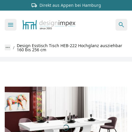
Direkt aus Appen bei Hamburg
Design Esstisch Tisch HEB-222 Hochglanz ausziehbar
160 bis 256 cm