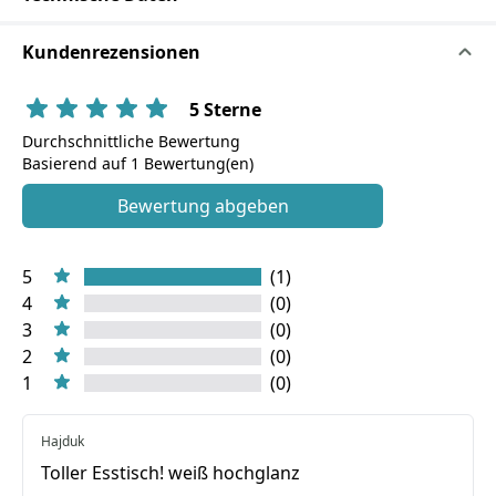
Kundenrezensionen
5 Sterne
Durchschnittliche Bewertung
Basierend auf 1 Bewertung(en)
Bewertung abgeben
5
(1)
4
(0)
3
(0)
2
(0)
1
(0)
Hajduk
Toller Esstisch! weiß hochglanz