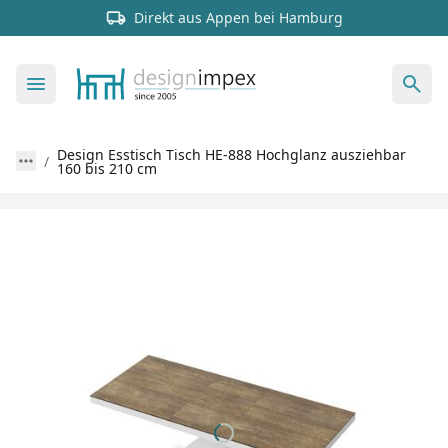
Direkt aus Appen bei Hamburg
Design Esstisch Tisch HE-888 Hochglanz ausziehbar
160 bis 210 cm