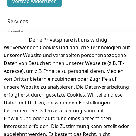
Vertrag widerrufen
Services
Kontakt
Deine Privatsphäre ist uns wichtig
Anmelden
Wir verwenden Cookies und ähnliche Technologien auf
Registrieren
unserer Website und verarbeiten personenbezogene
Zahlung und Versand
Daten von Besucher:innen unserer Webseite (z.B. IP-
Adresse), um z.B. Inhalte zu personalisieren, Medien
von Drittanbietern einzubinden oder Zugriffe auf
unsere Website zu analysieren. Die Datenverarbeitung
erfolgt erst durch gesetzte Cookies. Wir teilen diese
Daten mit Dritten, die wir in den Einstellungen
benennen. Die Datenverarbeitung kann mit
Einwilligung oder aufgrund eines berechtigten
Interesses erfolgen. Die Zustimmung kann erteilt oder
abgelehnt werden. Es besteht das Recht, nicht