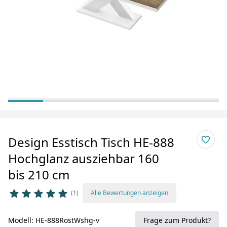
Design Esstisch Tisch HE-888
Hochglanz ausziehbar 160
bis 210 cm
1
Alle Bewertungen anzeigen
Modell: HE-888RostWshg-v
Frage zum Produkt?