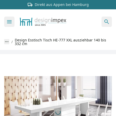
Direkt aus Appen bei Hamburg
Design Esstisch Tisch HE-777 XXL ausziehbar 140 bis
332 cm