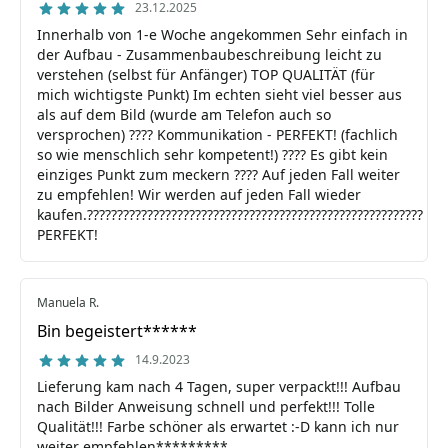
23.12.2025
Innerhalb von 1-e Woche angekommen Sehr einfach in
der Aufbau - Zusammenbaubeschreibung leicht zu
verstehen (selbst für Anfänger) TOP QUALITÄT (für
mich wichtigste Punkt) Im echten sieht viel besser aus
als auf dem Bild (wurde am Telefon auch so
versprochen) ???? Kommunikation - PERFEKT! (fachlich
so wie menschlich sehr kompetent!) ???? Es gibt kein
einziges Punkt zum meckern ???? Auf jeden Fall weiter
zu empfehlen! Wir werden auf jeden Fall wieder
kaufen.????????????????????????????????????????????????????????
PERFEKT!
Manuela R.
Bin begeistert******
14.9.2023
Lieferung kam nach 4 Tagen, super verpackt!!! Aufbau
nach Bilder Anweisung schnell und perfekt!!! Tolle
Qualität!!! Farbe schöner als erwartet :-D kann ich nur
weiter empfehlen*********