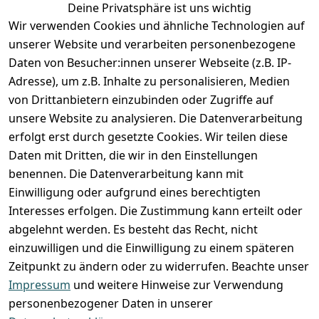
Deine Privatsphäre ist uns wichtig
Anmelden
Wir verwenden Cookies und ähnliche Technologien auf
Registrieren
unserer Website und verarbeiten personenbezogene
Zahlung und Versand
Daten von Besucher:innen unserer Webseite (z.B. IP-
Adresse), um z.B. Inhalte zu personalisieren, Medien
von Drittanbietern einzubinden oder Zugriffe auf
unsere Website zu analysieren. Die Datenverarbeitung
erfolgt erst durch gesetzte Cookies. Wir teilen diese
Daten mit Dritten, die wir in den Einstellungen
benennen. Die Datenverarbeitung kann mit
Einwilligung oder aufgrund eines berechtigten
Interesses erfolgen. Die Zustimmung kann erteilt oder
abgelehnt werden. Es besteht das Recht, nicht
einzuwilligen und die Einwilligung zu einem späteren
Zeitpunkt zu ändern oder zu widerrufen. Beachte unser
Impressum
und weitere Hinweise zur Verwendung
VORKASSE
RECHNUNG
personenbezogener Daten in unserer
BARZAHLUNG