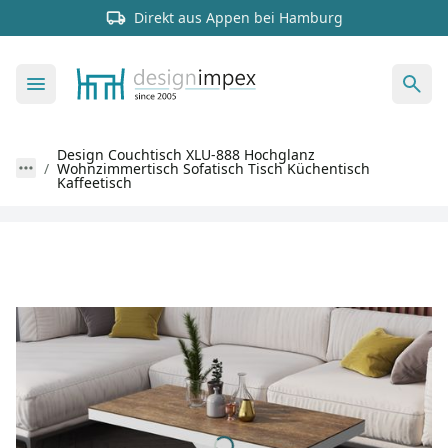
Direkt aus Appen bei Hamburg
Design Couchtisch XLU-888 Hochglanz
Wohnzimmertisch Sofatisch Tisch Küchentisch
Kaffeetisch