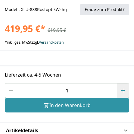
Modell: XLU-888RostoptikWshg
Frage zum Produkt?
419,95 €
*
619,95 €
*
inkl. ges. MwSt
zzgl.
Versandkosten
Lieferzeit ca. 4-5 Wochen
In den Warenkorb
Artikeldetails