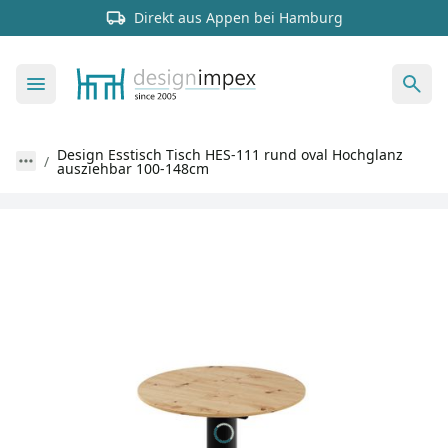
Direkt aus Appen bei Hamburg
Design Esstisch Tisch HES-111 rund oval Hochglanz
ausziehbar 100-148cm