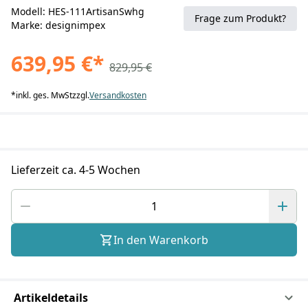
Modell: HES-111ArtisanSwhg
Frage zum Produkt?
Marke: designimpex
639,95 €
*
829,95 €
*
inkl. ges. MwSt
zzgl.
Versandkosten
Lieferzeit ca. 4-5 Wochen
In den Warenkorb
Artikeldetails