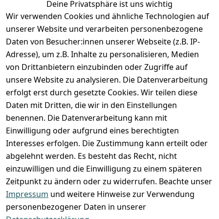
Deine Privatsphäre ist uns wichtig
Anmelden
Wir verwenden Cookies und ähnliche Technologien auf
Registrieren
unserer Website und verarbeiten personenbezogene
Zahlung und Versand
Daten von Besucher:innen unserer Webseite (z.B. IP-
Adresse), um z.B. Inhalte zu personalisieren, Medien
von Drittanbietern einzubinden oder Zugriffe auf
unsere Website zu analysieren. Die Datenverarbeitung
erfolgt erst durch gesetzte Cookies. Wir teilen diese
Daten mit Dritten, die wir in den Einstellungen
benennen. Die Datenverarbeitung kann mit
Einwilligung oder aufgrund eines berechtigten
Interesses erfolgen. Die Zustimmung kann erteilt oder
abgelehnt werden. Es besteht das Recht, nicht
einzuwilligen und die Einwilligung zu einem späteren
Zeitpunkt zu ändern oder zu widerrufen. Beachte unser
Impressum
und weitere Hinweise zur Verwendung
VORKASSE
RECHNUNG
personenbezogener Daten in unserer
BARZAHLUNG