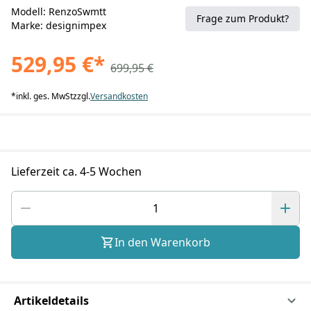
Modell: RenzoSwmtt
Frage zum Produkt?
Marke: designimpex
529,95 €
*
699,95 €
*
inkl. ges. MwSt
zzgl.
Versandkosten
Lieferzeit ca. 4-5 Wochen
In den Warenkorb
Artikeldetails