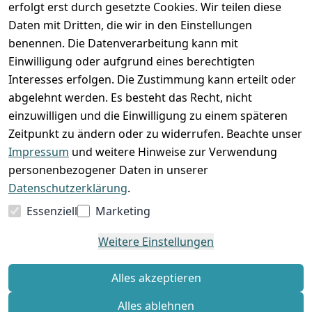
erfolgt erst durch gesetzte Cookies. Wir teilen diese
Daten mit Dritten, die wir in den Einstellungen
benennen. Die Datenverarbeitung kann mit
Einwilligung oder aufgrund eines berechtigten
Interesses erfolgen. Die Zustimmung kann erteilt oder
abgelehnt werden. Es besteht das Recht, nicht
einzuwilligen und die Einwilligung zu einem späteren
Zeitpunkt zu ändern oder zu widerrufen. Beachte unser
Impressum
und weitere Hinweise zur Verwendung
VORKASSE
RECHNUNG
personenbezogener Daten in unserer
BARZAHLUNG
Datenschutzerklärung
.
Essenziell
Marketing
Weitere Einstellungen
*
Alle Preise verstehen sich inkl. gesetzl. MwSt. und zzgl.
Versandkosten
Alles akzeptieren
Alles ablehnen