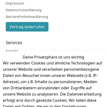
Impressum
Datenschutzerklärung
Barrierefreiheitserklärung
Vertrag widerrufen
Services
Kontakt
Deine Privatsphäre ist uns wichtig
Anmelden
Wir verwenden Cookies und ähnliche Technologien auf
Registrieren
unserer Website und verarbeiten personenbezogene
Zahlung und Versand
Daten von Besucher:innen unserer Webseite (z.B. IP-
Adresse), um z.B. Inhalte zu personalisieren, Medien
von Drittanbietern einzubinden oder Zugriffe auf
unsere Website zu analysieren. Die Datenverarbeitung
erfolgt erst durch gesetzte Cookies. Wir teilen diese
Daten mit Dritten, die wir in den Einstellungen