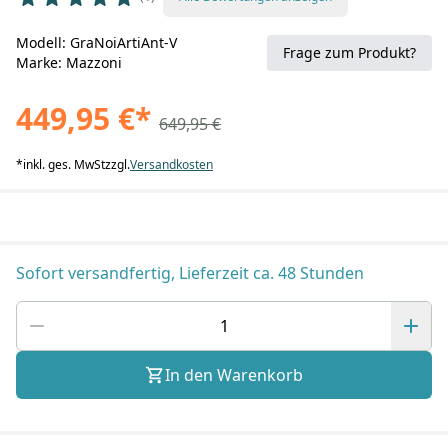
Modell: GraNoiArtiAnt-V
Frage zum Produkt?
Marke: Mazzoni
449,95 €
*
649,95 €
*
inkl. ges. MwSt
zzgl.
Versandkosten
Sofort versandfertig, Lieferzeit ca. 48 Stunden
In den Warenkorb