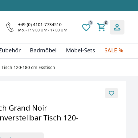
0
0
+49 (0) 4101-7734510
Mo. - Fr. 9.00 Uhr - 17.00 Uhr
 Zubehör
Badmöbel
Möbel-Sets
SALE %
 Tisch 120-180 cm Esstisch
ch Grand Noir
verstellbar Tisch 120-