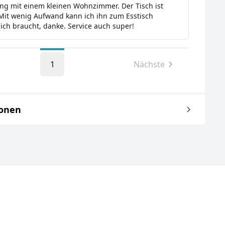
ng mit einem kleinen Wohnzimmer. Der Tisch ist
 Mit wenig Aufwand kann ich ihn zum Esstisch
ch braucht, danke. Service auch super!
1
Nächste
ionen