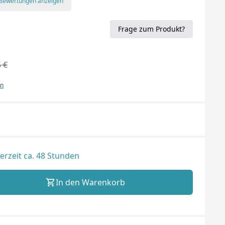
 Bewertungen anzeigen
Frage zum Produkt?
 €
en
ferzeit ca. 48 Stunden
In den Warenkorb