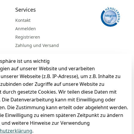
Services
Kontakt
Anmelden
Registrieren
Zahlung und Versand
sphäre ist uns wichtig
gien auf unserer Website und verarbeiten
serer Webseite (z.B. IP-Adresse), um z.B. Inhalte zu
nzubinden oder Zugriffe auf unsere Website zu
t durch gesetzte Cookies. Wir teilen diese Daten mit
n. Die Datenverarbeitung kann mit Einwilligung oder
gen. Die Zustimmung kann erteilt oder abgelehnt werden.
die Einwilligung zu einem späteren Zeitpunkt zu ändern
BARZAHLUNG
m
und weitere Hinweise zur Verwendung
hutzerklärung
.