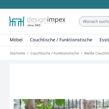
Möbel
Couchtische / Funktionstische
Esst
Startseite
Couchtische / Funktionstische
Weiße Couchti