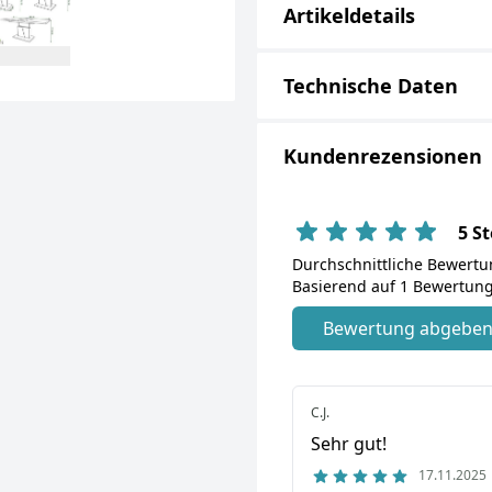
Artikeldetails
Technische Daten
Kundenrezensionen
5 S
Durchschnittliche Bewert
Basierend auf 1 Bewertung
Bewertung abgebe
C.J.
Sehr gut!
17.11.2025