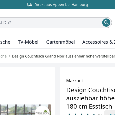
Direkt aus Appen bei Hamburg
ische
TV-Möbel
Gartenmöbel
Accessoires &
sche
Design Couchtisch Grand Noir ausziehbar höhenverstellbar
Mazzoni
Design Couchtis
ausziehbar höhen
180 cm Esstisch