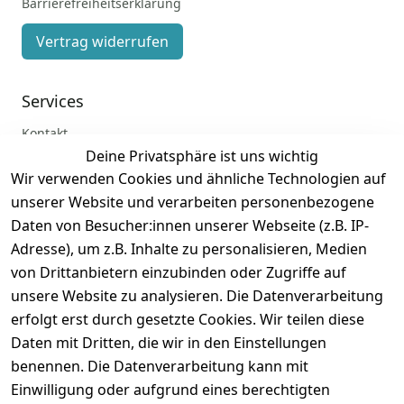
Barrierefreiheitserklärung
Vertrag widerrufen
Services
Kontakt
Deine Privatsphäre ist uns wichtig
Anmelden
Wir verwenden Cookies und ähnliche Technologien auf
Registrieren
unserer Website und verarbeiten personenbezogene
Zahlung und Versand
Daten von Besucher:innen unserer Webseite (z.B. IP-
Adresse), um z.B. Inhalte zu personalisieren, Medien
von Drittanbietern einzubinden oder Zugriffe auf
unsere Website zu analysieren. Die Datenverarbeitung
erfolgt erst durch gesetzte Cookies. Wir teilen diese
Daten mit Dritten, die wir in den Einstellungen
benennen. Die Datenverarbeitung kann mit
Einwilligung oder aufgrund eines berechtigten