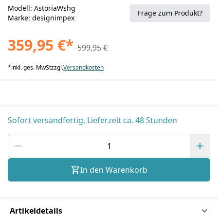
Modell: AstoriaWshg
Frage zum Produkt?
Marke: designimpex
359,95 €
*
599,95 €
*
inkl. ges. MwSt
zzgl.
Versandkosten
Sofort versandfertig, Lieferzeit ca. 48 Stunden
In den Warenkorb
Artikeldetails