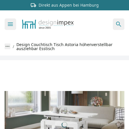
Direkt aus Appen bei Hamburg
Design Couchtisch Tisch Astoria höhenverstellbar
ausziehbar Esstisch