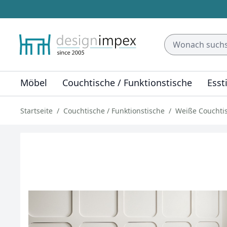
Möbel
Couchtische / Funktionstische
Esst
Startseite
Couchtische / Funktionstische
Weiße Couchti