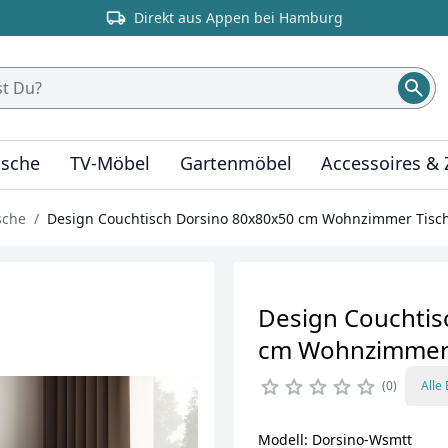
Direkt aus Appen bei Hamburg
ische
TV-Möbel
Gartenmöbel
Accessoires &
sche
Design Couchtisch Dorsino 80x80x50 cm Wohnzimmer Tisc
Design Couchtis
cm Wohnzimmer 
0
Alle
Modell: Dorsino-Wsmtt