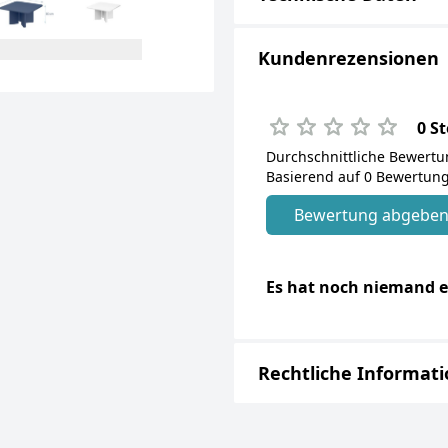
Kundenrezensionen
0 S
Durchschnittliche Bewert
Basierend auf 0 Bewertung
Bewertung abgebe
Es hat noch niemand e
Rechtliche Informat