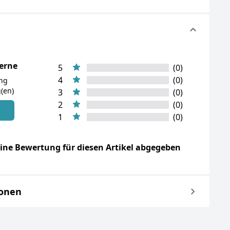
terne
5
(0)
4
(0)
ung
(en)
3
(0)
2
(0)
n
1
(0)
ine Bewertung für diesen Artikel abgegeben
ionen