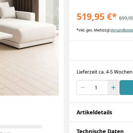
519,95 €
*
699,95
*
inkl. ges. MwSt
zzgl.
Versandkost
Lieferzeit ca. 4-5 Wochen
Artikeldetails
Technische Daten