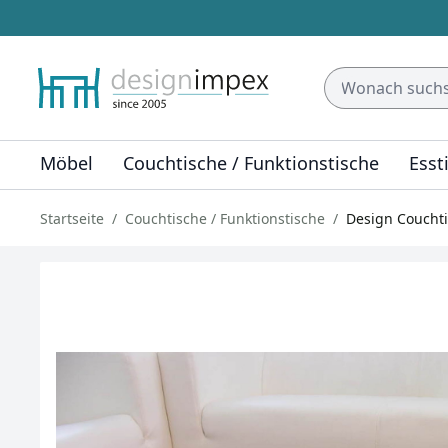
Möbel
Couchtische / Funktionstische
Esst
Startseite
Couchtische / Funktionstische
Design Couchti