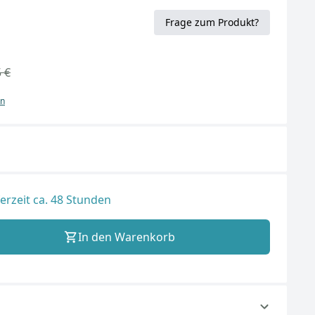
Frage zum Produkt?
 €
en
ferzeit ca. 48 Stunden
In den Warenkorb