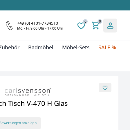
0
0
+49 (0) 4101-7734510
Mo. - Fr. 9.00 Uhr - 17.00 Uhr
 Zubehör
Badmöbel
Möbel-Sets
SALE %
h Tisch V-470 H Glas
 Bewertungen anzeigen