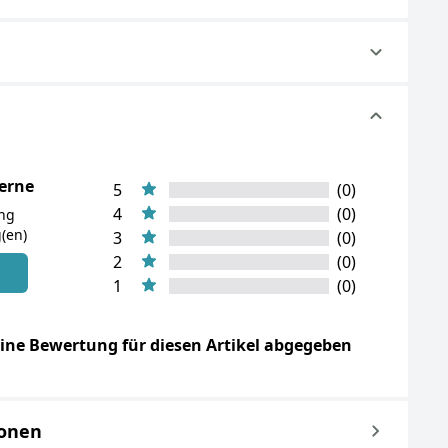
terne
5
(0)
4
(0)
ung
(en)
3
(0)
2
(0)
n
1
(0)
ine Bewertung für diesen Artikel abgegeben
ionen