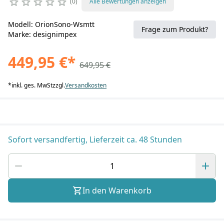
0
Alle Bewertungen anzeigen
Modell: OrionSono-Wsmtt
Frage zum Produkt?
Marke: designimpex
449,95 €
*
649,95 €
*
inkl. ges. MwSt
zzgl.
Versandkosten
Sofort versandfertig, Lieferzeit ca. 48 Stunden
In den Warenkorb