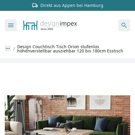
Direkt aus Appen bei Hamburg
Design Couchtisch Tisch Orion stufenlos
höhenverstellbar ausziehbar 120 bis 180cm Esstisch