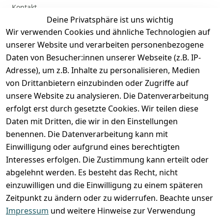
Kontakt
Deine Privatsphäre ist uns wichtig
Anmelden
Wir verwenden Cookies und ähnliche Technologien auf
Registrieren
unserer Website und verarbeiten personenbezogene
Zahlung und Versand
Daten von Besucher:innen unserer Webseite (z.B. IP-
Adresse), um z.B. Inhalte zu personalisieren, Medien
von Drittanbietern einzubinden oder Zugriffe auf
unsere Website zu analysieren. Die Datenverarbeitung
erfolgt erst durch gesetzte Cookies. Wir teilen diese
Daten mit Dritten, die wir in den Einstellungen
benennen. Die Datenverarbeitung kann mit
Einwilligung oder aufgrund eines berechtigten
Interesses erfolgen. Die Zustimmung kann erteilt oder
abgelehnt werden. Es besteht das Recht, nicht
einzuwilligen und die Einwilligung zu einem späteren
Zeitpunkt zu ändern oder zu widerrufen. Beachte unser
Impressum
und weitere Hinweise zur Verwendung
VORKASSE
RECHNUNG