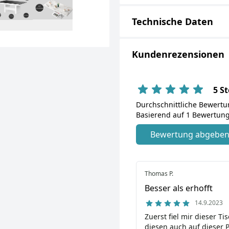
Technische Daten
Kundenrezensionen
5 S
Durchschnittliche Bewert
Basierend auf 1 Bewertung
Bewertung abgebe
Thomas P.
Besser als erhofft
14.9.2023
Zuerst fiel mir dieser T
diesen auch auf dieser P