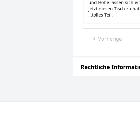
und Höhe lassen sich ein
jetzt diesen Tisch zu ha
…tolles Teil.
Vorherige
Rechtliche Informat