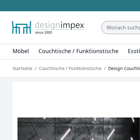
Möbel
Couchtische / Funktionstische
Esst
Startseite
Couchtische / Funktionstische
Design Couchti