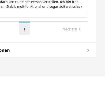
fach von nur einer Person verstellen. Ich bin froh
ben. Stabil, multifunktional und sogar äußerst schick
1
Nächste
ionen