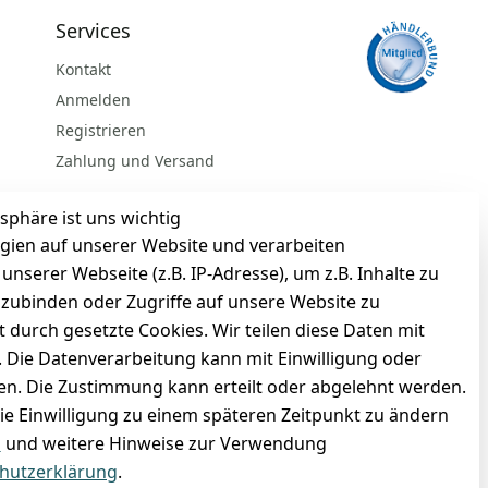
Services
Kontakt
Anmelden
Registrieren
Zahlung und Versand
sphäre ist uns wichtig
gien auf unserer Website und verarbeiten
serer Webseite (z.B. IP-Adresse), um z.B. Inhalte zu
nzubinden oder Zugriffe auf unsere Website zu
t durch gesetzte Cookies. Wir teilen diese Daten mit
n. Die Datenverarbeitung kann mit Einwilligung oder
gen. Die Zustimmung kann erteilt oder abgelehnt werden.
die Einwilligung zu einem späteren Zeitpunkt zu ändern
BARZAHLUNG
m
und weitere Hinweise zur Verwendung
hutzerklärung
.