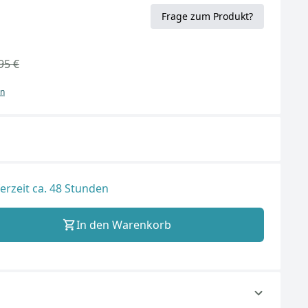
Frage zum Produkt?
95 €
en
ferzeit ca. 48 Stunden
In den Warenkorb