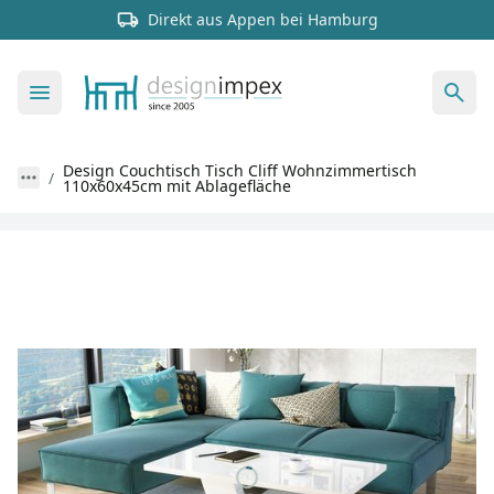
Direkt aus Appen bei Hamburg
Design Couchtisch Tisch Cliff Wohnzimmertisch
110x60x45cm mit Ablagefläche