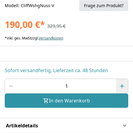
Modell: CliffWshgNuss-V
Frage zum Produkt?
190,00 €
*
329,95 €
*
inkl. ges. MwSt
zzgl.
Versandkosten
Sofort versandfertig, Lieferzeit ca. 48 Stunden
In den Warenkorb
Artikeldetails