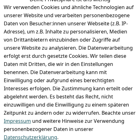
Anmelden
Wir verwenden Cookies und ähnliche Technologien auf
Registrieren
unserer Website und verarbeiten personenbezogene
Zahlung und Versand
Daten von Besucher:innen unserer Webseite (z.B. IP-
Adresse), um z.B. Inhalte zu personalisieren, Medien
von Drittanbietern einzubinden oder Zugriffe auf
unsere Website zu analysieren. Die Datenverarbeitung
erfolgt erst durch gesetzte Cookies. Wir teilen diese
Daten mit Dritten, die wir in den Einstellungen
benennen. Die Datenverarbeitung kann mit
Einwilligung oder aufgrund eines berechtigten
Interesses erfolgen. Die Zustimmung kann erteilt oder
abgelehnt werden. Es besteht das Recht, nicht
einzuwilligen und die Einwilligung zu einem späteren
Zeitpunkt zu ändern oder zu widerrufen. Beachte unser
Impressum
und weitere Hinweise zur Verwendung
VORKASSE
RECHNUNG
personenbezogener Daten in unserer
BARZAHLUNG
Datenschutzerklärung
.