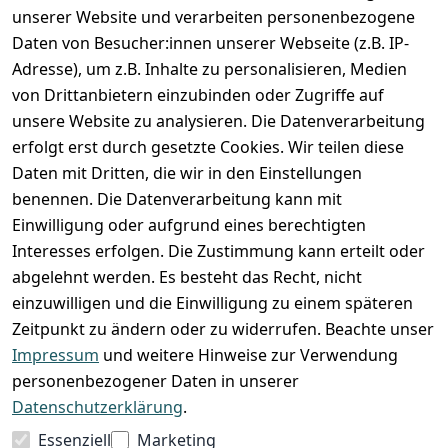
unserer Website und verarbeiten personenbezogene
Zahlung und Versand
Daten von Besucher:innen unserer Webseite (z.B. IP-
Adresse), um z.B. Inhalte zu personalisieren, Medien
von Drittanbietern einzubinden oder Zugriffe auf
unsere Website zu analysieren. Die Datenverarbeitung
erfolgt erst durch gesetzte Cookies. Wir teilen diese
Daten mit Dritten, die wir in den Einstellungen
benennen. Die Datenverarbeitung kann mit
Einwilligung oder aufgrund eines berechtigten
Interesses erfolgen. Die Zustimmung kann erteilt oder
abgelehnt werden. Es besteht das Recht, nicht
einzuwilligen und die Einwilligung zu einem späteren
Zeitpunkt zu ändern oder zu widerrufen. Beachte unser
Impressum
und weitere Hinweise zur Verwendung
VORKASSE
RECHNUNG
personenbezogener Daten in unserer
BARZAHLUNG
Datenschutzerklärung
.
Essenziell
Marketing