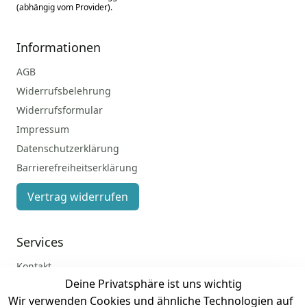
(abhängig vom Provider).
Informationen
AGB
Widerrufsbelehrung
Widerrufsformular
Impressum
Datenschutzerklärung
Barrierefreiheitserklärung
Vertrag widerrufen
Services
Kontakt
Deine Privatsphäre ist uns wichtig
Anmelden
Wir verwenden Cookies und ähnliche Technologien auf
Registrieren