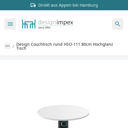
Direkt aus Appen bei Hamburg
Design Couchtisch rund HSO-111 80cm Hochglanz
Tisch