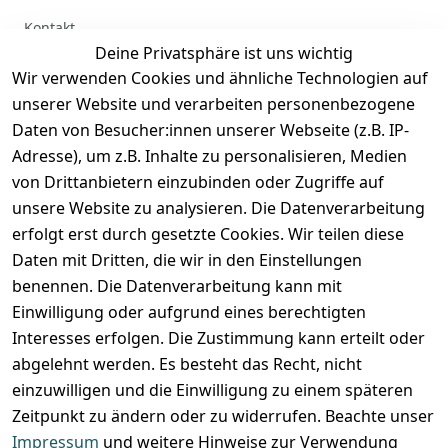
Kontakt
Deine Privatsphäre ist uns wichtig
Anmelden
Wir verwenden Cookies und ähnliche Technologien auf
Registrieren
unserer Website und verarbeiten personenbezogene
Zahlung und Versand
Daten von Besucher:innen unserer Webseite (z.B. IP-
Adresse), um z.B. Inhalte zu personalisieren, Medien
von Drittanbietern einzubinden oder Zugriffe auf
unsere Website zu analysieren. Die Datenverarbeitung
erfolgt erst durch gesetzte Cookies. Wir teilen diese
Daten mit Dritten, die wir in den Einstellungen
benennen. Die Datenverarbeitung kann mit
Einwilligung oder aufgrund eines berechtigten
Interesses erfolgen. Die Zustimmung kann erteilt oder
abgelehnt werden. Es besteht das Recht, nicht
einzuwilligen und die Einwilligung zu einem späteren
Zeitpunkt zu ändern oder zu widerrufen. Beachte unser
Impressum
und weitere Hinweise zur Verwendung
VORKASSE
RECHNUNG