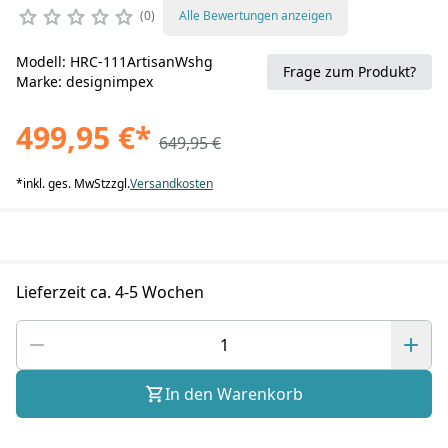
0
Alle Bewertungen anzeigen
Modell: HRC-111ArtisanWshg
Frage zum Produkt?
Marke: designimpex
499,95 €
*
649,95 €
*
inkl. ges. MwSt
zzgl.
Versandkosten
Lieferzeit ca. 4-5 Wochen
In den Warenkorb