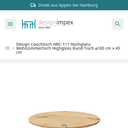
Direkt aus Appen bei Hamburg
Design Couchtisch HRC-111 Hochglanz
Wohnzimmertisch Highgloss Rund Tisch ⌀100 cm x 45
cm