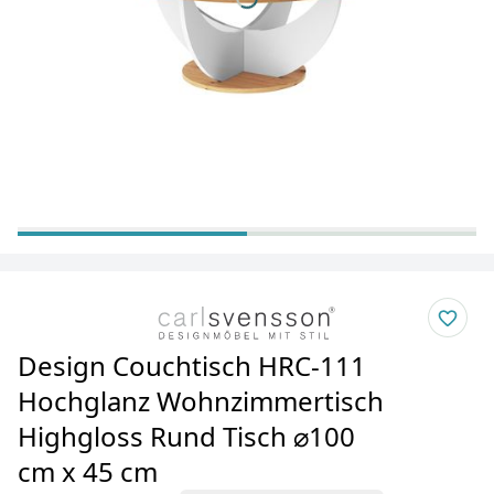
Design Couchtisch HRC-111
Hochglanz Wohnzimmertisch
Highgloss Rund Tisch ⌀100
cm x 45 cm