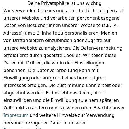
Deine Privatsphäre ist uns wichtig
Anmelden
Wir verwenden Cookies und ähnliche Technologien auf
Registrieren
unserer Website und verarbeiten personenbezogene
Zahlung und Versand
Daten von Besucher:innen unserer Webseite (z.B. IP-
Adresse), um z.B. Inhalte zu personalisieren, Medien
von Drittanbietern einzubinden oder Zugriffe auf
unsere Website zu analysieren. Die Datenverarbeitung
erfolgt erst durch gesetzte Cookies. Wir teilen diese
Daten mit Dritten, die wir in den Einstellungen
benennen. Die Datenverarbeitung kann mit
Einwilligung oder aufgrund eines berechtigten
Interesses erfolgen. Die Zustimmung kann erteilt oder
abgelehnt werden. Es besteht das Recht, nicht
einzuwilligen und die Einwilligung zu einem späteren
Zeitpunkt zu ändern oder zu widerrufen. Beachte unser
Impressum
und weitere Hinweise zur Verwendung
VORKASSE
RECHNUNG
personenbezogener Daten in unserer
BARZAHLUNG