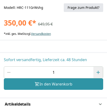
Modell: HRC-111GrWshg
Frage zum Produkt?
350,00 €
*
649,95 €
*
inkl. ges. MwSt
zzgl.
Versandkosten
Sofort versandfertig, Lieferzeit ca. 48 Stunden
In den Warenkorb
Artikeldetails