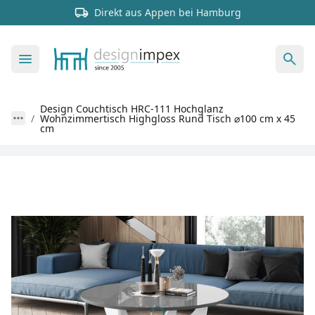
Direkt aus Appen bei Hamburg
Design Couchtisch HRC-111 Hochglanz
Wohnzimmertisch Highgloss Rund Tisch ⌀100 cm x 45
cm