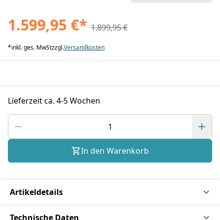
1.599,95 €
*
1.899,95 €
*
inkl. ges. MwSt
zzgl.
Versandkosten
Lieferzeit ca. 4-5 Wochen
In den Warenkorb
Artikeldetails
Technische Daten