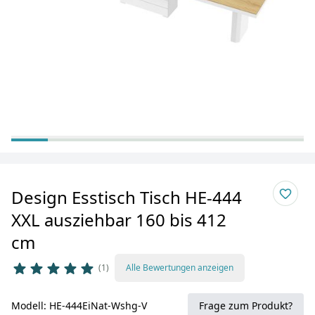
Design Esstisch Tisch HE-444
XXL ausziehbar 160 bis 412
cm
1
Alle Bewertungen anzeigen
Modell: HE-444EiNat-Wshg-V
Frage zum Produkt?