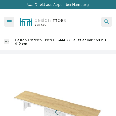
Direkt aus Appen bei Hamburg
Design Esstisch Tisch HE-444 XXL ausziehbar 160 bis
412 cm