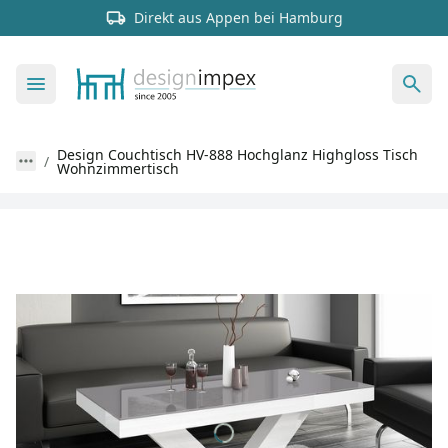
Direkt aus Appen bei Hamburg
Design Couchtisch HV-888 Hochglanz Highgloss Tisch
Wohnzimmertisch