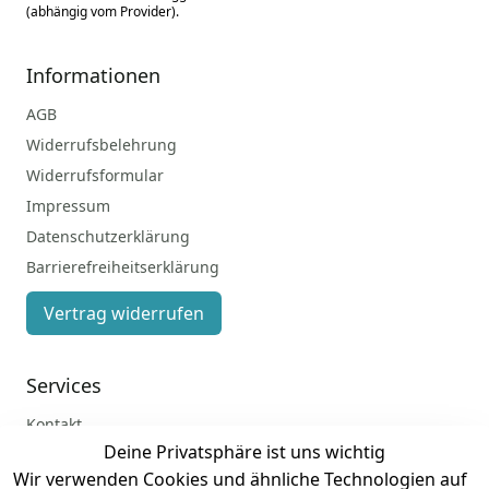
(abhängig vom Provider).
Informationen
AGB
Widerrufsbelehrung
Widerrufsformular
Impressum
Datenschutzerklärung
Barrierefreiheitserklärung
Vertrag widerrufen
Services
Kontakt
Deine Privatsphäre ist uns wichtig
Anmelden
Wir verwenden Cookies und ähnliche Technologien auf
Registrieren