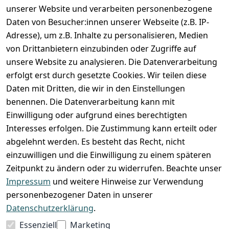
unserer Website und verarbeiten personenbezogene
Zahlung und Versand
Daten von Besucher:innen unserer Webseite (z.B. IP-
Adresse), um z.B. Inhalte zu personalisieren, Medien
von Drittanbietern einzubinden oder Zugriffe auf
unsere Website zu analysieren. Die Datenverarbeitung
erfolgt erst durch gesetzte Cookies. Wir teilen diese
Daten mit Dritten, die wir in den Einstellungen
benennen. Die Datenverarbeitung kann mit
Einwilligung oder aufgrund eines berechtigten
Interesses erfolgen. Die Zustimmung kann erteilt oder
abgelehnt werden. Es besteht das Recht, nicht
einzuwilligen und die Einwilligung zu einem späteren
Zeitpunkt zu ändern oder zu widerrufen. Beachte unser
Impressum
und weitere Hinweise zur Verwendung
VORKASSE
RECHNUNG
personenbezogener Daten in unserer
BARZAHLUNG
Datenschutzerklärung
.
Essenziell
Marketing