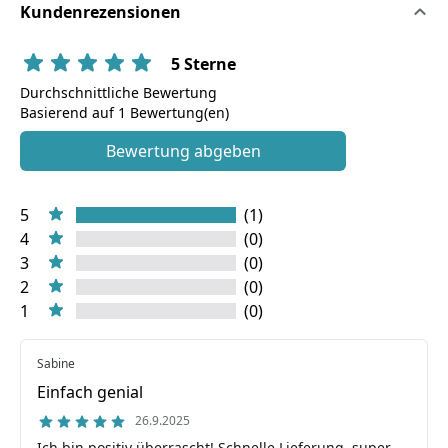
Kundenrezensionen
5 Sterne
Durchschnittliche Bewertung
Basierend auf 1 Bewertung(en)
Bewertung abgeben
5
(1)
4
(0)
3
(0)
2
(0)
1
(0)
Sabine
Einfach genial
26.9.2025
Ich bin positiv überrascht! Schnelle Lieferung, super