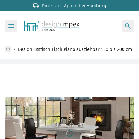
Direkt aus Appen bei Hamburg
Design Esstisch Tisch Piano ausziehbar 120 bis 200 cm