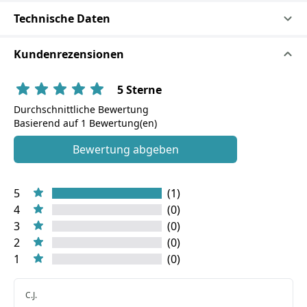
Technische Daten
Kundenrezensionen
5 Sterne
Durchschnittliche Bewertung
Basierend auf 1 Bewertung(en)
Bewertung abgeben
5
(1)
4
(0)
3
(0)
2
(0)
1
(0)
C.J.