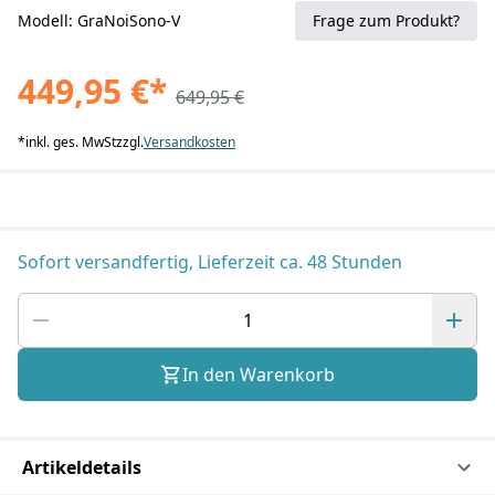
Modell: GraNoiSono-V
Frage zum Produkt?
449,95 €
*
649,95 €
*
inkl. ges. MwSt
zzgl.
Versandkosten
Sofort versandfertig, Lieferzeit ca. 48 Stunden
In den Warenkorb
Artikeldetails