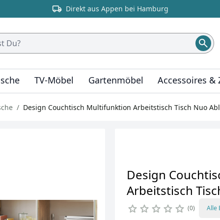
Direkt aus Appen bei Hamburg
ische
TV-Möbel
Gartenmöbel
Accessoires &
sche
Design Couchtisch Multifunktion Arbeitstisch Tisch Nuo Ab
Design Couchtis
Arbeitstisch Tis
0
Alle