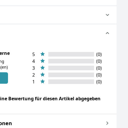
terne
5
(0)
4
(0)
ung
(en)
3
(0)
2
(0)
n
1
(0)
ine Bewertung für diesen Artikel abgegeben
ionen