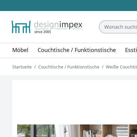
Möbel
Couchtische / Funktionstische
Esst
Startseite
Couchtische / Funktionstische
Weiße Couchti