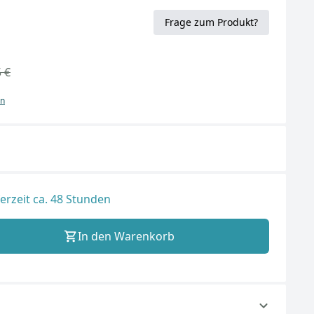
Frage zum Produkt?
 €
en
ferzeit ca. 48 Stunden
In den Warenkorb