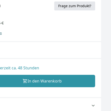
1
Frage zum Produkt?
 €
en
ferzeit ca. 48 Stunden
In den Warenkorb