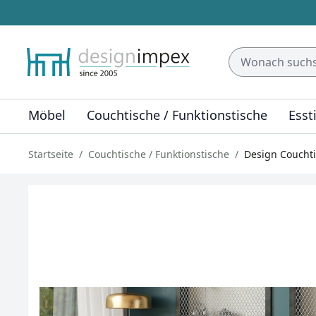
Möbel
Couchtische / Funktionstische
Esst
Startseite
Couchtische / Funktionstische
Design Couchti