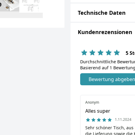
Technische Daten
Kundenrezensionen
5 S
Durchschnittliche Bewert
Basierend auf 1 Bewertung
Bewertung abgebe
Anonym
Alles super
1.11.2024
Sehr schöner Tisch, aus
die Lieferung sowie die