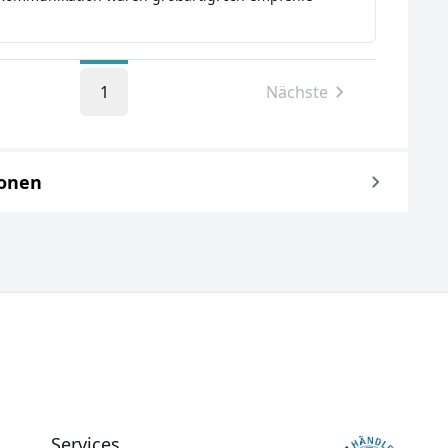
1
Nächste
ionen
Services