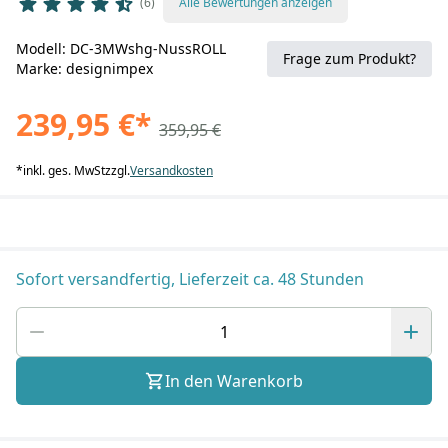
6
Alle Bewertungen anzeigen
Modell: DC-3MWshg-NussROLL
Frage zum Produkt?
Marke: designimpex
239,95 €
*
359,95 €
*
inkl. ges. MwSt
zzgl.
Versandkosten
Sofort versandfertig, Lieferzeit ca. 48 Stunden
In den Warenkorb