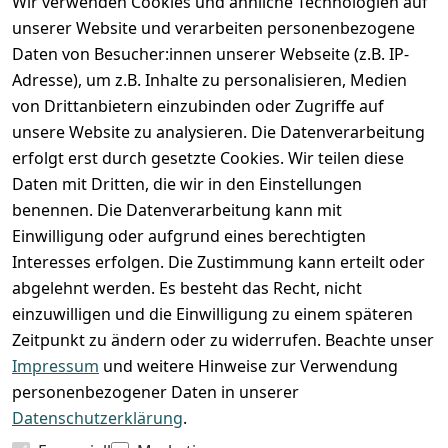
Wir verwenden Cookies und ähnliche Technologien auf
Registrieren
unserer Website und verarbeiten personenbezogene
Zahlung und Versand
Daten von Besucher:innen unserer Webseite (z.B. IP-
Adresse), um z.B. Inhalte zu personalisieren, Medien
von Drittanbietern einzubinden oder Zugriffe auf
unsere Website zu analysieren. Die Datenverarbeitung
erfolgt erst durch gesetzte Cookies. Wir teilen diese
Daten mit Dritten, die wir in den Einstellungen
benennen. Die Datenverarbeitung kann mit
Einwilligung oder aufgrund eines berechtigten
Interesses erfolgen. Die Zustimmung kann erteilt oder
abgelehnt werden. Es besteht das Recht, nicht
einzuwilligen und die Einwilligung zu einem späteren
Zeitpunkt zu ändern oder zu widerrufen. Beachte unser
Impressum
und weitere Hinweise zur Verwendung
VORKASSE
RECHNUNG
personenbezogener Daten in unserer
BARZAHLUNG
Datenschutzerklärung
.