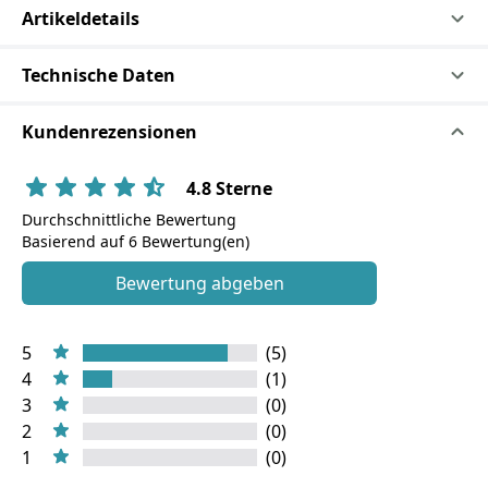
Artikeldetails
Technische Daten
Kundenrezensionen
4.8 Sterne
Durchschnittliche Bewertung
Basierend auf 6 Bewertung(en)
Bewertung abgeben
5
(5)
4
(1)
3
(0)
2
(0)
1
(0)