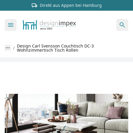
Direkt aus Appen bei Hamburg
Design Carl Svensson Couchtisch DC-3
Wohnzimmertisch Tisch Rollen