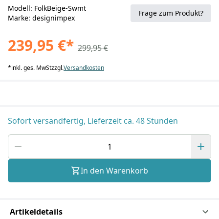
Modell: FolkBeige-Swmt
Frage zum Produkt?
Marke: designimpex
239,95 €
*
299,95 €
*
inkl. ges. MwSt
zzgl.
Versandkosten
Sofort versandfertig, Lieferzeit ca. 48 Stunden
In den Warenkorb
Artikeldetails