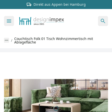
Direkt aus Appen bei Hamburg
Couchtisch Folk 01 Tisch Wohnzimmertisch mit
Ablagefläche