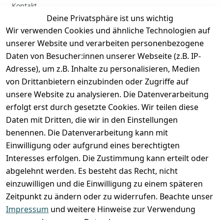
Kontakt
Deine Privatsphäre ist uns wichtig
Anmelden
Wir verwenden Cookies und ähnliche Technologien auf
Registrieren
unserer Website und verarbeiten personenbezogene
Zahlung und Versand
Daten von Besucher:innen unserer Webseite (z.B. IP-
Adresse), um z.B. Inhalte zu personalisieren, Medien
von Drittanbietern einzubinden oder Zugriffe auf
unsere Website zu analysieren. Die Datenverarbeitung
erfolgt erst durch gesetzte Cookies. Wir teilen diese
Daten mit Dritten, die wir in den Einstellungen
benennen. Die Datenverarbeitung kann mit
Einwilligung oder aufgrund eines berechtigten
Interesses erfolgen. Die Zustimmung kann erteilt oder
abgelehnt werden. Es besteht das Recht, nicht
einzuwilligen und die Einwilligung zu einem späteren
Zeitpunkt zu ändern oder zu widerrufen. Beachte unser
Impressum
und weitere Hinweise zur Verwendung
VORKASSE
RECHNUNG